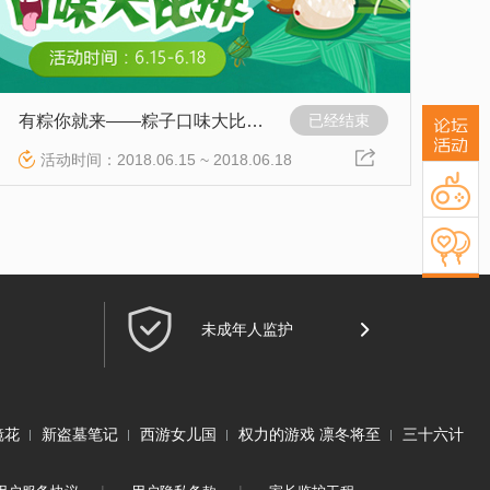
有粽你就来——粽子口味大比拼,哪一种是你的菜？
已经结束
活动时间：2018.06.15 ~ 2018.06.18