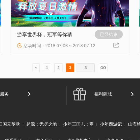
游享世界杯，冠军等你猜
已经结束
活动时间：2018.07.06 ~ 2018.07.12
<
1
2
3
GO