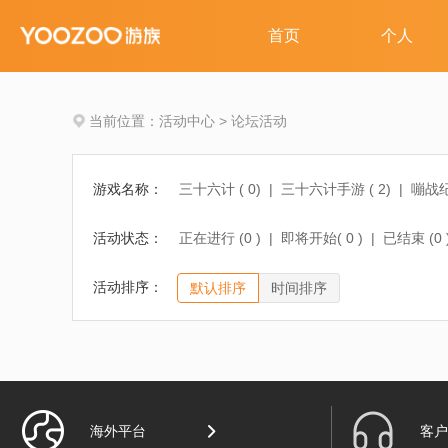
当前位置：
活动中心
>
论坛活动
游戏名称：
三十六计 (
0
)
|
三十六计手游 (
2
)
|
嘣战纪
女神联盟2手游 (
4
)
|
少年三国志 (
0
)
|
刀
活动状态：
正在进行 (
0
)
|
即将开始(
0
)
|
已结束 (
0
马上踢足球 (
0
)
|
活动排序：
默认排序
时间排序