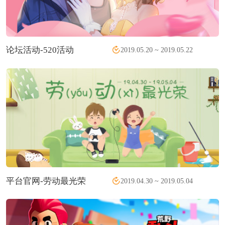
论坛活动-520活动
2019.05.20 ~ 2019.05.22
平台官网-劳动最光荣
2019.04.30 ~ 2019.05.04