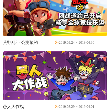
荒野乱斗-公测预约
2019.03.24 ~ 2019.04.30
愚人大作战
2019.03.29 ~ 2019.04.01