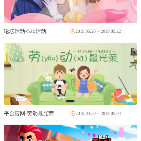
论坛活动-520活动
2019.05.20 ~ 2019.05.22
平台官网-劳动最光荣
2019.04.30 ~ 2019.05.04