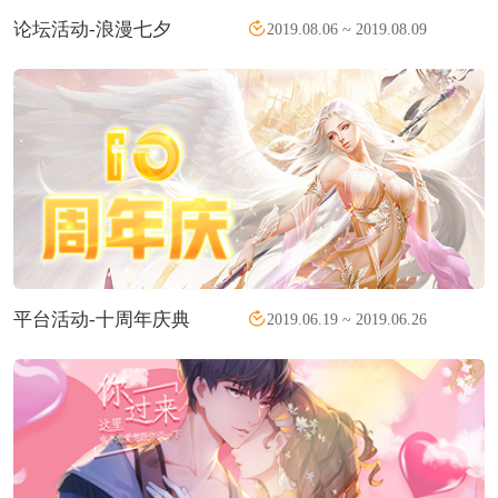
论坛活动-浪漫七夕
2019.08.06 ~ 2019.08.09
平台活动-十周年庆典
2019.06.19 ~ 2019.06.26